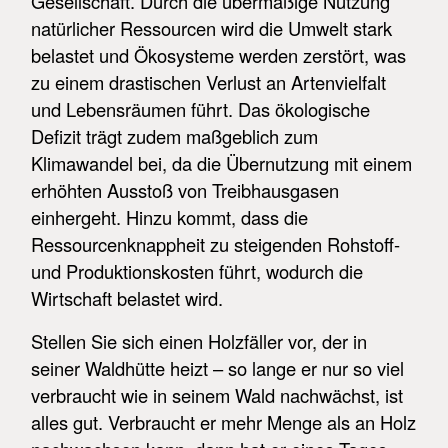
Gesellschaft. Durch die übermäßige Nutzung
natürlicher Ressourcen wird die Umwelt stark
belastet und Ökosysteme werden zerstört, was
zu einem drastischen Verlust an Artenvielfalt
und Lebensräumen führt. Das ökologische
Defizit trägt zudem maßgeblich zum
Klimawandel bei, da die Übernutzung mit einem
erhöhten Ausstoß von Treibhausgasen
einhergeht. Hinzu kommt, dass die
Ressourcenknappheit zu steigenden Rohstoff-
und Produktionskosten führt, wodurch die
Wirtschaft belastet wird.
Stellen Sie sich einen Holzfäller vor, der in
seiner Waldhütte heizt – so lange er nur so viel
verbraucht wie in seinem Wald nachwächst, ist
alles gut. Verbraucht er mehr Menge als an Holz