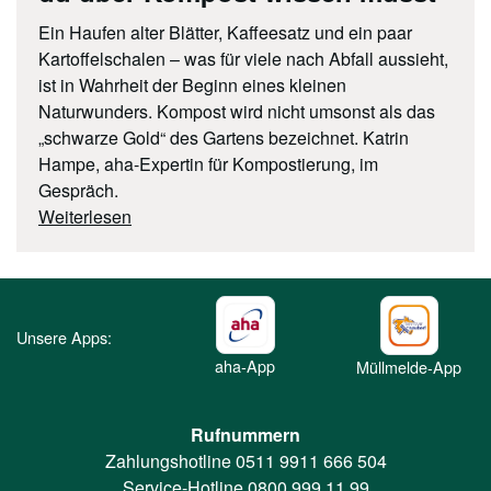
Ein Haufen alter Blätter, Kaffeesatz und ein paar
Kartoffelschalen – was für viele nach Abfall aussieht,
ist in Wahrheit der Beginn eines kleinen
Naturwunders. Kompost wird nicht umsonst als das
„schwarze Gold“ des Gartens bezeichnet. Katrin
Hampe, aha-Expertin für Kompostierung, im
Gespräch.
Weiterlesen
Unsere Apps:
aha-App
Müllmelde-App
Rufnummern
Zahlungshotline
0511 9911 666 504
Service-Hotline
0800 999 11 99