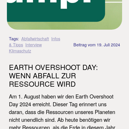
Tags:
Abfallwirtschaft
Infos
& Tipps
Interview
Beitrag vom
19. Juli 2024
Klimaschutz
EARTH OVERSHOOT DAY:
WENN ABFALL ZUR
RESSOURCE WIRD
Am 1. August haben wir den Earth Overshoot
Day 2024 erreicht. Dieser Tag erinnert uns
daran, dass die Ressourcen unseres Planeten
nicht unendlich sind. Ab heute benötigen wir
mehr Ressourcen, als die Erde in diesem Jahr