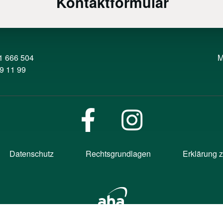
Kontaktformular
1 666 504
M
9 11 99
Datenschutz
Rechtsgrundlagen
Erklärung z