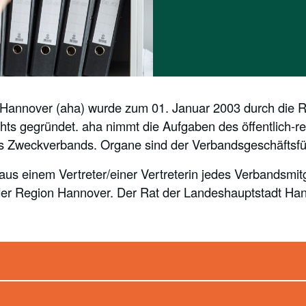
 Hannover (aha) wurde zum 01. Januar 2003 durch die 
hts gegründet. aha nimmt die Aufgaben des öffentlich-r
es Zweckverbands. Organe sind der Verbandsgeschäftsf
s einem Vertreter/einer Vertreterin jedes Verbandsmitgl
er Region Hannover. Der Rat der Landeshauptstadt Hann