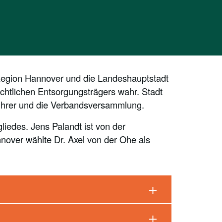
Region Hannover und die Landeshauptstadt
echtlichen Entsorgungsträgers wahr. Stadt
ührer und die Verbandsversammlung.
iedes. Jens Palandt ist von der
over wählte Dr. Axel von der Ohe als