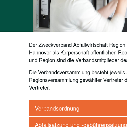
Der Zweckverband Abfallwirtschaft Region
Hannover als Körperschaft öffentlichen Rec
und Region sind die Verbandsmitglieder d
Die Verbandsversammlung besteht jeweils au
Regionsversammlung gewählter Vertreter d
Vertreter.
Verbandsordnung
Abfallsatzung und -gebührensatzung