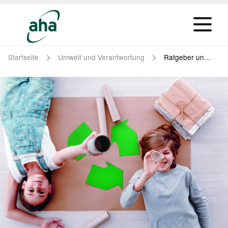
Startseite
Umwelt und Verantwortung
Ratgeber und Verantwortung