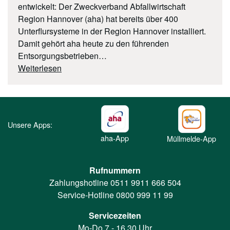
entwickelt: Der Zweckverband Abfallwirtschaft
Region Hannover (aha) hat bereits über 400
Unterflursysteme in der Region Hannover installiert.
Damit gehört aha heute zu den führenden
Entsorgungsbetrieben…
Weiterlesen
Unsere Apps:
aha-App
Müllmelde-App
Rufnummern
Zahlungshotline
0511 9911 666 504
Service-Hotline
0800 999 11 99
Servicezeiten
Mo-Do 7 - 16.30 Uhr