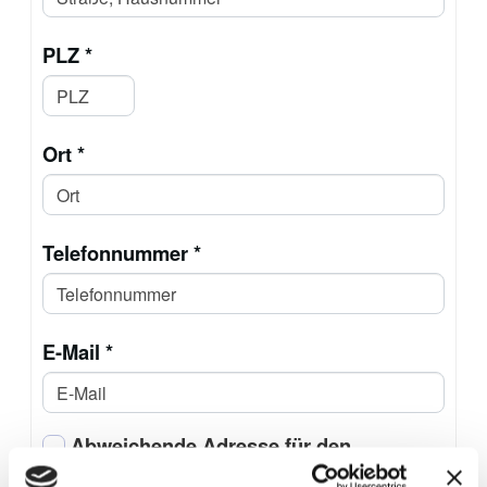
PLZ *
Ort *
Telefonnummer *
E-Mail *
Abweichende Adresse für den
Gebührenbescheid