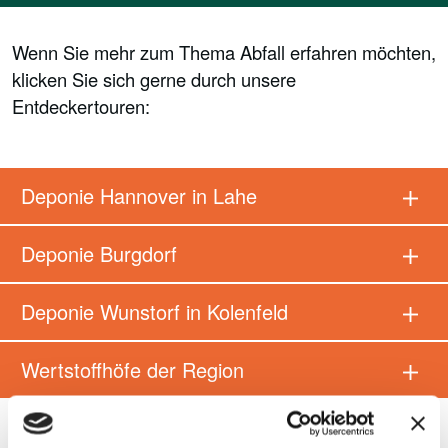
Wenn Sie mehr zum Thema Abfall erfahren möchten,
klicken Sie sich gerne durch unsere
Entdeckertouren:
Deponie Hannover in Lahe
Deponie Burgdorf
Deponie Wunstorf in Kolenfeld
Wertstoffhöfe der Region
Für dieses Jahr sind alle Termine