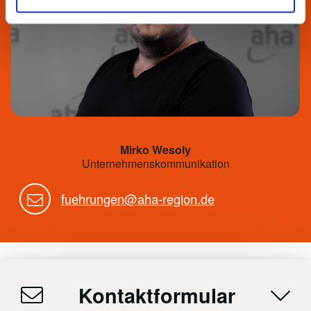
Mirko Wesoly
Unternehmenskommunikation
fuehrungen@aha-region.de
Kontaktformular