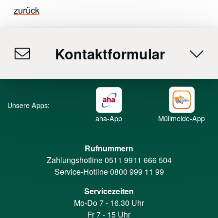
zurück
Kontaktformular
Unsere Apps:
aha-App
Müllmelde-App
Rufnummern
Zahlungshotline
0511 9911 666 504
Service-Hotline
0800 999 11 99
Servicezeiten
Mo-Do 7 - 16.30 Uhr
Fr 7 - 15 Uhr