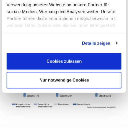
Verwendung unserer Website an unsere Partner für
soziale Medien, Werbung und Analysen weiter. Unsere
Partner führen diese Informationen möglicherweise mit
weiteren Daten zusammen, die Sie ihnen bereitgestellt
haben oder die sie im Rahmen Ihrer Nutzung der Dienste
gesammelt haben.
Details zeigen
Cookies zulassen
Nur notwendige Cookies