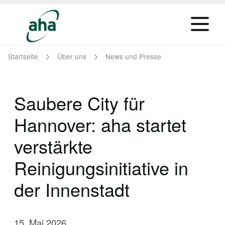
Startseite
Über uns
News und Presse
Saubere City für
Hannover: aha startet
verstärkte
Reinigungsinitiative in
der Innenstadt
15. Mai 2026