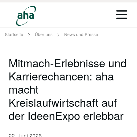
Startseite
Über uns
News und Presse
Mitmach-Erlebnisse und
Karrierechancen: aha
macht
Kreislaufwirtschaft auf
der IdeenExpo erlebbar
22. Juni 2026