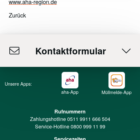
www.aha-region.de
Zurück
Kontaktformular
Unsere Apps:
aha-App
Müllmelde-App
Rufnummern
Zahlungshotline
0511 9911 666 504
Service-Hotline
0800 999 11 99
Servicezeiten