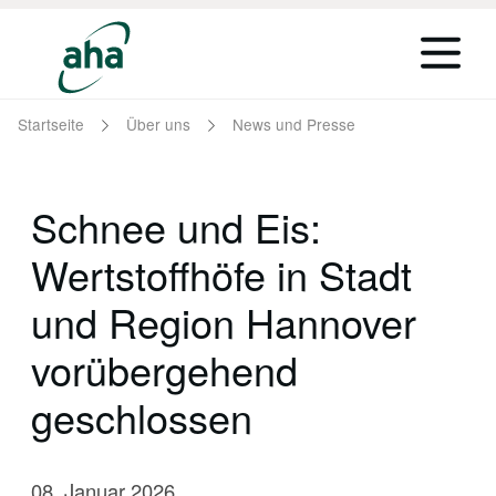
Startseite
Über uns
News und Presse
Schnee und Eis:
Wertstoffhöfe in Stadt
und Region Hannover
vorübergehend
geschlossen
08. Januar 2026