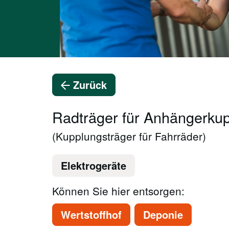
Zurück
Radträger für Anhängerku
(Kupplungsträger für Fahrräder)
Elektrogeräte
Können Sie hier entsorgen:
Wertstoffhof
Deponie