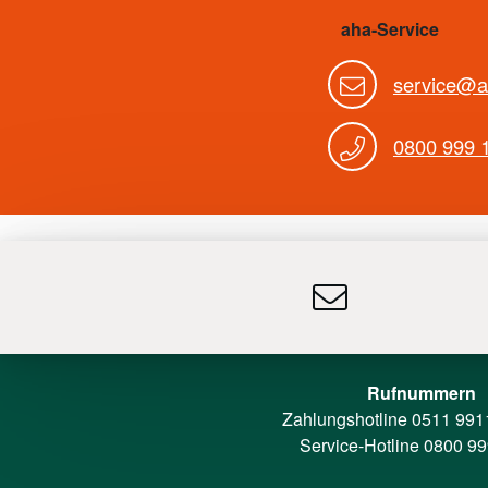
aha-Service
service@a
0800 999 
Rufnummern
Zahlungshotline
0511 991
Service-Hotline
0800 99