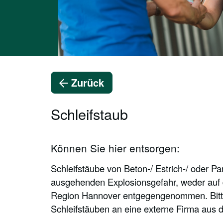
Zurück
Schleifstaub
Können Sie hier entsorgen:
Schleifstäube von Beton-/ Estrich-/ oder P
ausgehenden Explosionsgefahr, weder auf 
Region Hannover entgegengenommen. Bitte
Schleifstäuben an eine externe Firma aus 