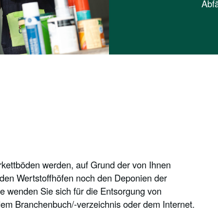
Abfä
arkettböden werden, auf Grund der von Ihnen
den Wertstoffhöfen noch den Deponien der
 wenden Sie sich für die Entsorgung von
dem Branchenbuch/-verzeichnis oder dem Internet.