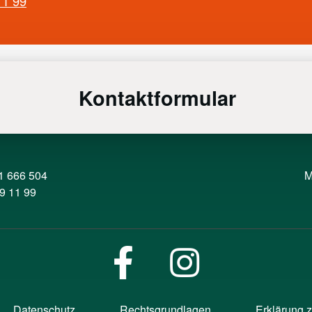
11 99
Kontaktformular
1 666 504
M
9 11 99
Datenschutz
Rechtsgrundlagen
Erklärung z