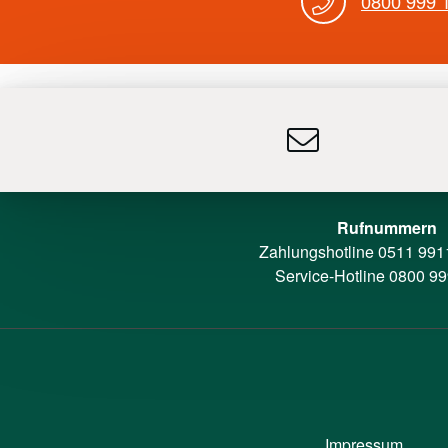
0800 999 
Rufnummern
Zahlungshotline
0511 991
Service-Hotline
0800 99
Impressum