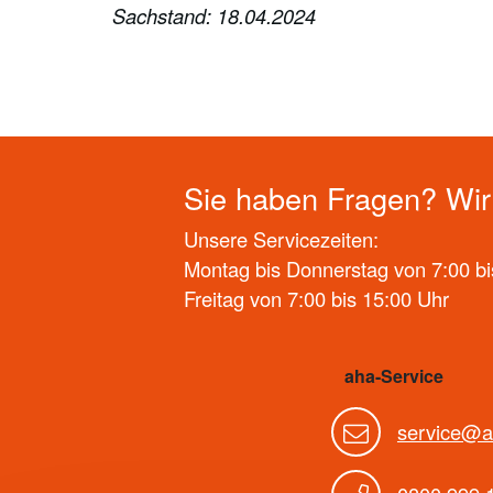
Sachstand: 18.04.2024
Sie haben Fragen? Wir 
Unsere Servicezeiten:
Montag bis Donnerstag von 7:00 bi
Freitag von 7:00 bis 15:00 Uhr
aha-Service
service@a