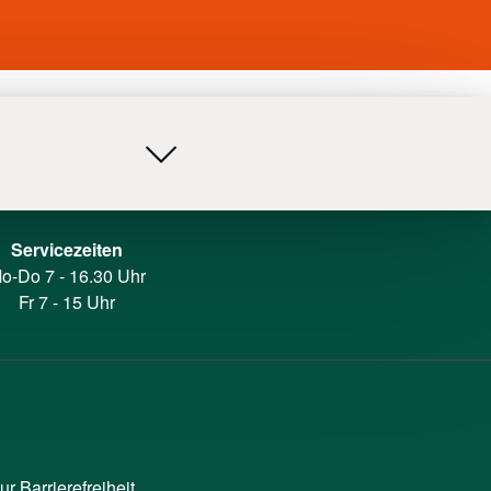
Servicezeiten
o-Do 7 - 16.30 Uhr
Fr 7 - 15 Uhr
ur Barrierefreiheit