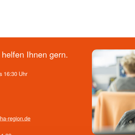
helfen Ihnen gern.
s 16:30 Uhr
ha-region.de