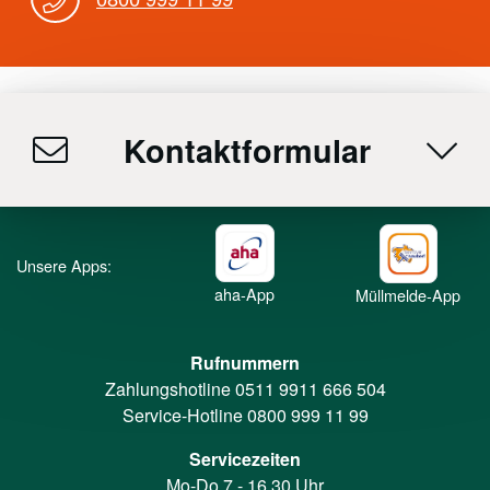
Kontaktformular
Unsere Apps:
aha-App
Müllmelde-App
Rufnummern
Zahlungshotline
0511 9911 666 504
Service-Hotline
0800 999 11 99
Servicezeiten
Mo-Do 7 - 16.30 Uhr