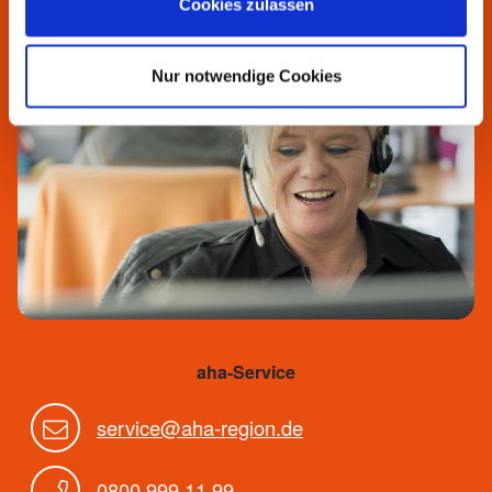
Cookies zulassen
Nur notwendige Cookies
aha-Service
service@aha-region.de
0800 999 11 99