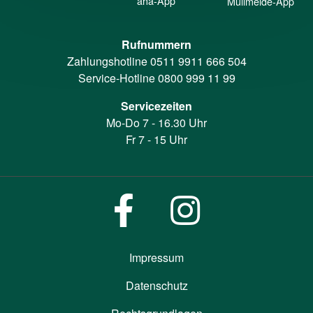
aha-App
Müllmelde-App
Rufnummern
Zahlungshotline
0511 9911 666 504
Service-Hotline
0800 999 11 99
Servicezeiten
Mo-Do 7 - 16.30 Uhr
Fr 7 - 15 Uhr
Impressum
Datenschutz