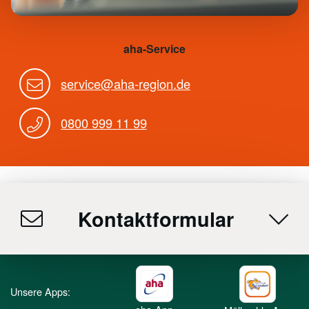
aha-Service
service@aha-region.de
0800 999 11 99
Kontaktformular
Unsere Apps: