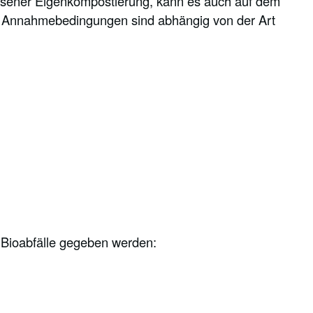
esener Eigenkompostierung, kann es auch auf dem
e Annahmebedingungen sind abhängig von der Art
e Bioabfälle gegeben werden: