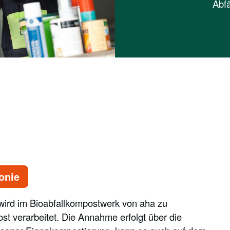
Abfä
onie
 wird im Bioabfallkompostwerk von aha zu
 verarbeitet. Die Annahme erfolgt über die