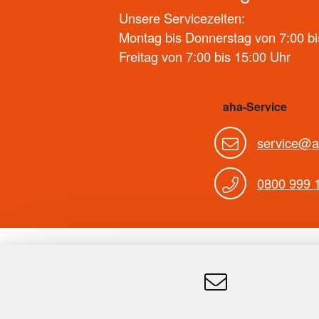
Unsere Servicezeiten:
Montag bis Donnerstag von 7:00 bi
Freitag von 7:00 bis 15:00 Uhr
aha-Service
service@a
0800 999 