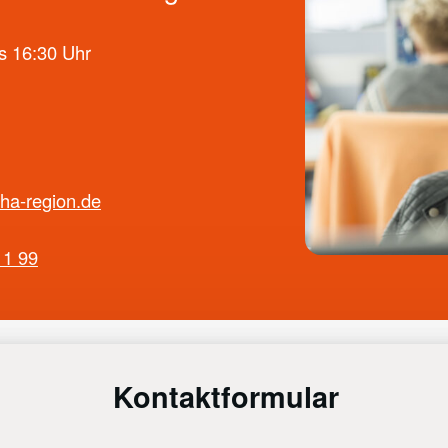
s 16:30 Uhr
ha-region.de
11 99
Kontaktformular