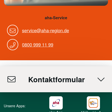
aha-Service
service@aha-region.de
0800 999 11 99
Kontaktformular
Unsere Apps: