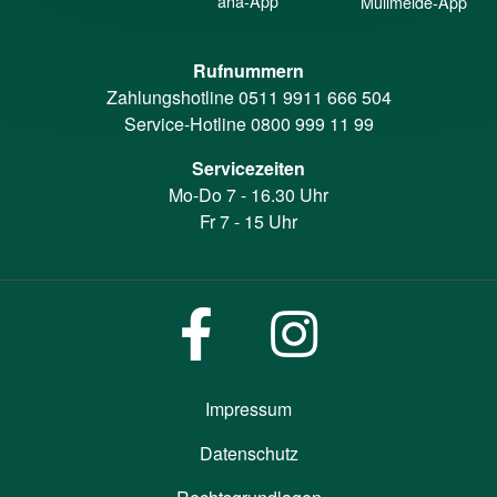
aha-App
Müllmelde-App
Rufnummern
Zahlungshotline
0511 9911 666 504
Service-Hotline
0800 999 11 99
Servicezeiten
Mo-Do 7 - 16.30 Uhr
Fr 7 - 15 Uhr
Impressum
Datenschutz