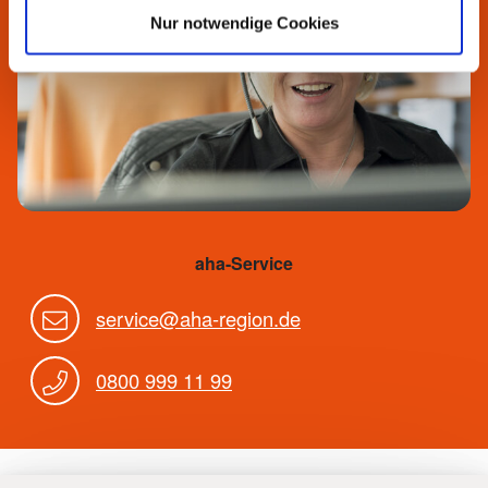
Nur notwendige Cookies
aha-Service
service@aha-region.de
0800 999 11 99