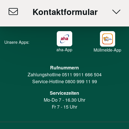
Kontaktformular
Unsere Apps:
aha-App
Müllmelde-App
Rufnummern
Zahlungshotline
0511 9911 666 504
Service-Hotline
0800 999 11 99
Servicezeiten
Mo-Do 7 - 16.30 Uhr
Fr 7 - 15 Uhr