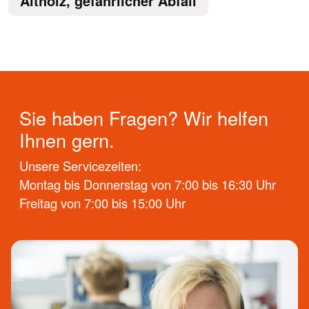
Altholz, gefährlicher Abfall
Sie haben Fragen? Wir helfen
Ihnen gern.
Unsere Servicezeiten:
Montag bis Donnerstag von 7:00 bis 16:30 Uhr
Freitag von 7:00 bis 15:00 Uhr