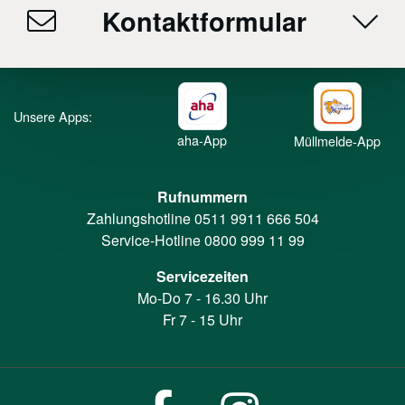
Kontaktformular
Unsere Apps:
aha-App
Müllmelde-App
Rufnummern
Zahlungshotline
0511 9911 666 504
Service-Hotline
0800 999 11 99
Servicezeiten
Mo-Do 7 - 16.30 Uhr
Fr 7 - 15 Uhr