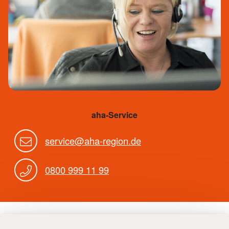
aha-Service
service@aha-region.de
0800 999 11 99