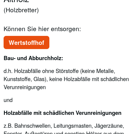
(Holzbretter)
Können Sie hier entsorgen:
Wertstoffhof
Bau- und Abburchholz:
d.h. Holzabfälle ohne Störstoffe (keine Metalle,
Kunststoffe, Glas), keine Holzabfälle mit schädlichen
Verunreinigungen
und
Holzabfälle mit schädlichen Verunreinigungen
z.B. Bahnschwellen, Leitungsmasten, Jägerzäune,
Fenster, Außentüren und sonstige Hölzer aus dem