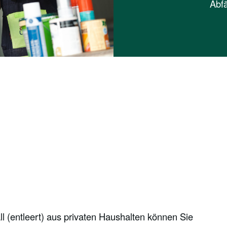
Abfä
ll (entleert) aus privaten Haushalten können Sie