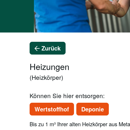
Zurück
Heizungen
(Heizkörper)
Können Sie hier entsorgen:
Wertstoffhof
Deponie
Bis zu 1 m³ Ihrer alten Heizkörper aus Meta