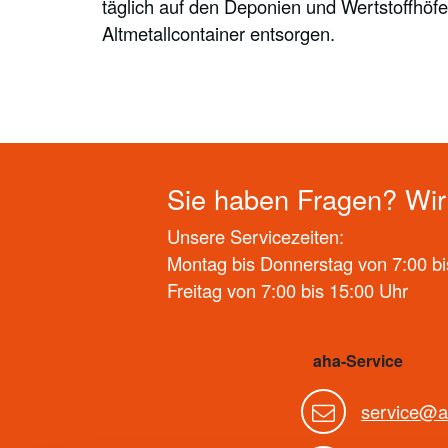
täglich auf den Deponien und Wertstoffhö
Altmetallcontainer entsorgen.
Sie haben Fragen? Wir 
Unsere Servicezeiten:
Montag bis Donnerstag von 7:00 bi
Freitag von 7:00 bis 15:00 Uhr
aha-Service
service@a