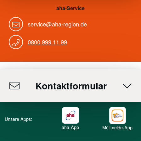
aha-Service
service@aha-region.de
0800 999 11 99
Kontaktformular
Unsere Apps:
aha-App
Müllmelde-App