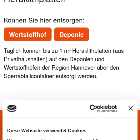
Können Sie hier entsorgen:
Wertstoffhof
Deponie
Täglich können bis zu 1 m³ Heraklithplatten (aus
Privathaushalten) auf den Deponien und
Wertstoffhöfen der Region Hannover über den
Sperrabfallcontainer entsorgt werden.
Sie haben Fragen? Wir helfen
Diese Webseite verwendet Cookies