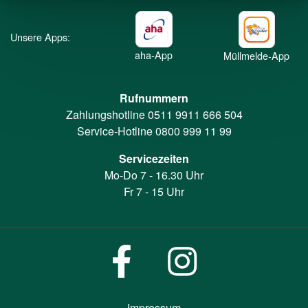
Unsere Apps:
aha-App
Müllmelde-App
Rufnummern
Zahlungshotline
0511 9911 666 504
Service-Hotline
0800 999 11 99
Servicezeiten
Mo-Do 7 - 16.30 Uhr
Fr 7 - 15 Uhr
Impressum