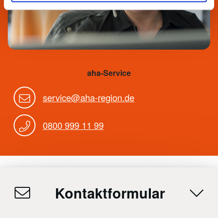
aha-Service
service@aha-region.de
0800 999 11 99
Kontaktformular