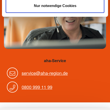
Nur notwendige Cookies
aha-Service
service@aha-region.de
0800 999 11 99