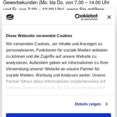
Gewerbekunden (Mo. bis Do. von 7.00 – 14.00 Uhr
und Fr. von 7.00 – 12.00 Uhr), wenn Sie größere
Mengen an Sonderabfällen abgeben wollen.
Sachstand 19.07.2023
Diese Webseite verwendet Cookies
Abfalltipp
Wir verwenden Cookies, um Inhalte und Anzeigen zu
personalisieren, Funktionen für soziale Medien anbieten
zu können und die Zugriffe auf unsere Website zu
analysieren. Außerdem geben wir Informationen zu Ihrer
Verwendung unserer Website an unsere Partner für
soziale Medien, Werbung und Analysen weiter. Unsere
Partner führen diese Informationen möglicherweise mit
weiteren Daten zusammen, die Sie ihnen bereitgestellt
haben oder die sie im Rahmen Ihrer Nutzung der Dienste
gesammelt haben.
Details zeigen
Entsorgen Sie Sonderabfälle fachgerecht und