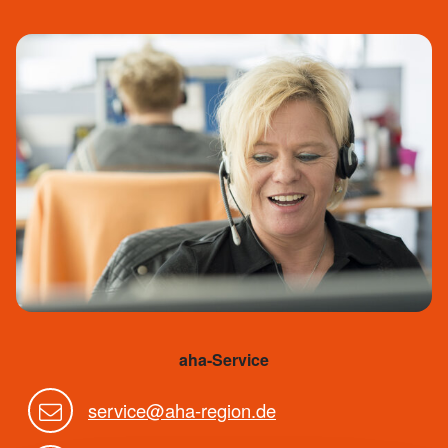
aha-Service
service@aha-region.de