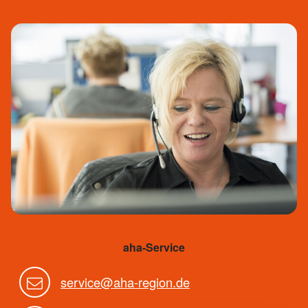
aha-Service
service@aha-region.de