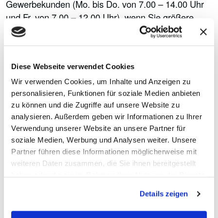
Gewerbekunden (Mo. bis Do. von 7.00 – 14.00 Uhr
und Fr. von 7.00 – 12.00 Uhr), wenn Sie größere
Mengen an Sonderabfällen abgeben wollen.
Sachstand 19.07.2023
Diese Webseite verwendet Cookies
Abfalltipp
Wir verwenden Cookies, um Inhalte und Anzeigen zu
personalisieren, Funktionen für soziale Medien anbieten
zu können und die Zugriffe auf unsere Website zu
analysieren. Außerdem geben wir Informationen zu Ihrer
Verwendung unserer Website an unsere Partner für
soziale Medien, Werbung und Analysen weiter. Unsere
Partner führen diese Informationen möglicherweise mit
weiteren Daten zusammen, die Sie ihnen bereitgestellt
haben oder die sie im Rahmen Ihrer Nutzung der Dienste
gesammelt haben.
Details zeigen
Entsorgen Sie Sonderabfälle fachgerecht und