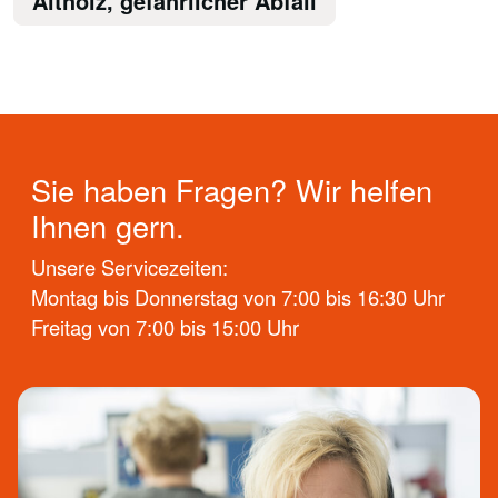
Altholz, gefährlicher Abfall
Sie haben Fragen? Wir helfen
Ihnen gern.
Unsere Servicezeiten:
Montag bis Donnerstag von 7:00 bis 16:30 Uhr
Freitag von 7:00 bis 15:00 Uhr