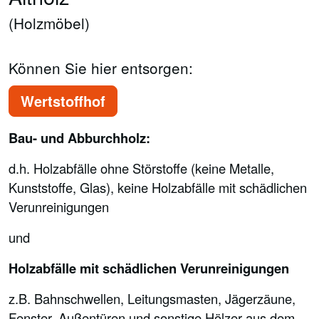
(Holzmöbel)
Können Sie hier entsorgen:
Wertstoffhof
Bau- und Abburchholz:
d.h. Holzabfälle ohne Störstoffe (keine Metalle,
Kunststoffe, Glas), keine Holzabfälle mit schädlichen
Verunreinigungen
und
Holzabfälle mit schädlichen Verunreinigungen
z.B. Bahnschwellen, Leitungsmasten, Jägerzäune,
Fenster, Außentüren und sonstige Hölzer aus dem