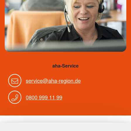
aha-Service
service@aha-region.de
0800 999 11 99