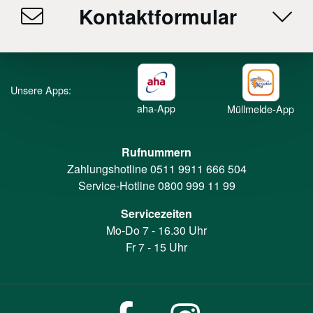
Kontaktformular
Unsere Apps:
aha-App
Müllmelde-App
Rufnummern
Zahlungshotline
0511 9911 666 504
Service-Hotline
0800 999 11 99
Servicezeiten
Mo-Do 7 - 16.30 Uhr
Fr 7 - 15 Uhr