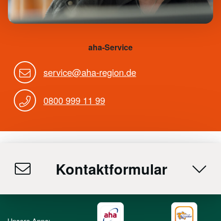
aha-Service
service@aha-region.de
0800 999 11 99
Kontaktformular
Unsere Apps: