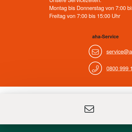
Montag bis Donnerstag von 7:00 bi
Freitag von 7:00 bis 15:00 Uhr
aha-Service
service@a
0800 999 