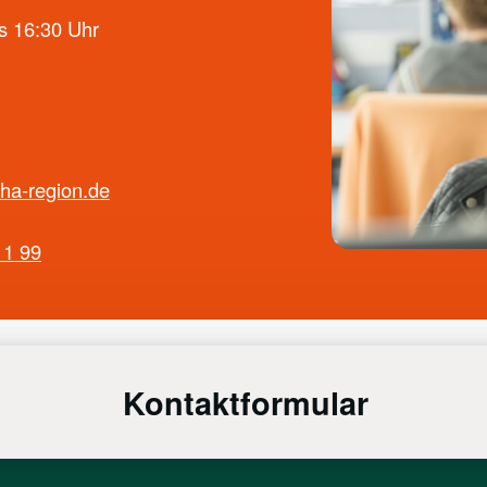
s 16:30 Uhr
ha-region.de
11 99
Kontaktformular