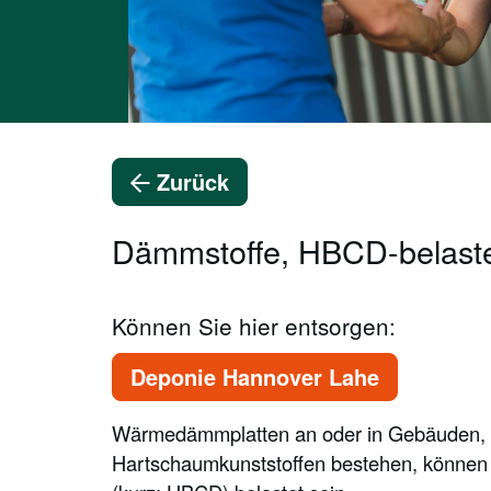
Zurück
Dämmstoffe, HBCD-belast
Können Sie hier entsorgen:
Deponie Hannover Lahe
Wärmedämmplatten an oder in Gebäuden, di
Hartschaumkunststoffen bestehen, könn