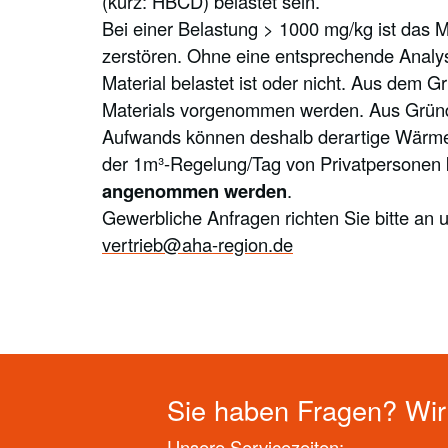
(kurz: HBCD) belastet sein.
Bei einer Belastung > 1000 mg/kg ist das 
zerstören. Ohne eine entsprechende Analyse
Material belastet ist oder nicht. Aus dem
Materials vorgenommen werden. Aus Gründe
Aufwands können deshalb derartige Wärme
der 1m³-Regelung/Tag von Privatpersonen
angenommen werden
.
Gewerbliche Anfragen richten Sie bitte an
vertrieb@aha-region.de
Sie haben Fragen? Wir 
Unsere Servicezeiten: