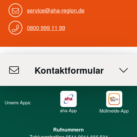
service@aha-region.de
0800 999 11 99
Kontaktformular
Unsere Apps:
aha-App
Müllmelde-App
Rufnummern
Zahlungshotline
0511 9911 666 504