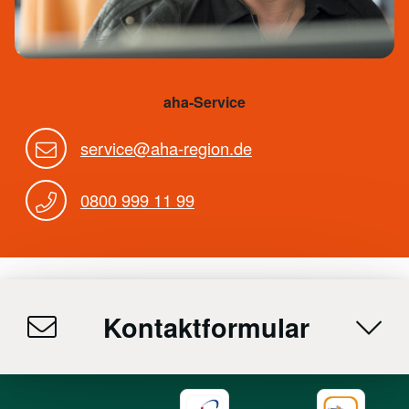
aha-Service
service@aha-region.de
0800 999 11 99
Kontaktformular