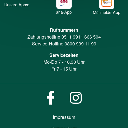
Unsere Apps:
aha-App
Müllmelde-App
Rufnummern
Zahlungshotline
0511 9911 666 504
Service-Hotline
0800 999 11 99
Servicezeiten
Mo-Do 7 - 16.30 Uhr
Fr 7 - 15 Uhr
Impressum