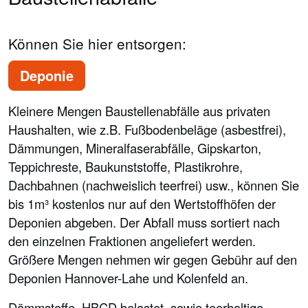
Können Sie hier entsorgen:
Deponie
Kleinere Mengen Baustellenabfälle aus privaten
Haushalten, wie z.B. Fußbodenbeläge (asbestfrei),
Dämmungen, Mineralfaserabfälle, Gipskarton,
Teppichreste, Baukunststoffe, Plastikrohre,
Dachbahnen (nachweislich teerfrei) usw., können Sie
bis 1m³ kostenlos nur auf den Wertstoffhöfen der
Deponien abgeben. Der Abfall muss sortiert nach
den einzelnen Fraktionen angeliefert werden.
Größere Mengen nehmen wir gegen Gebühr auf den
Deponien Hannover-Lahe und Kolenfeld an.
Dämmstoffe, HBCD belastet, sowie teerhaltige