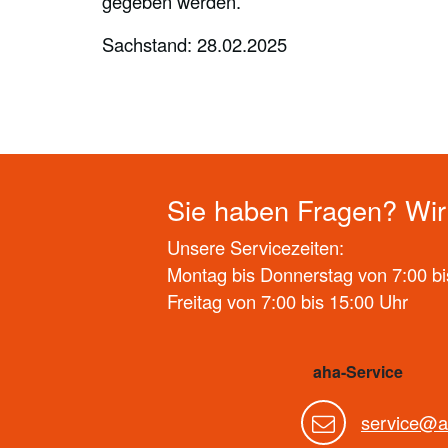
gegeben werden.
Sachstand: 28.02.2025
Sie haben Fragen? Wir 
Unsere Servicezeiten:
Montag bis Donnerstag von 7:00 bi
Freitag von 7:00 bis 15:00 Uhr
aha-Service
service@a