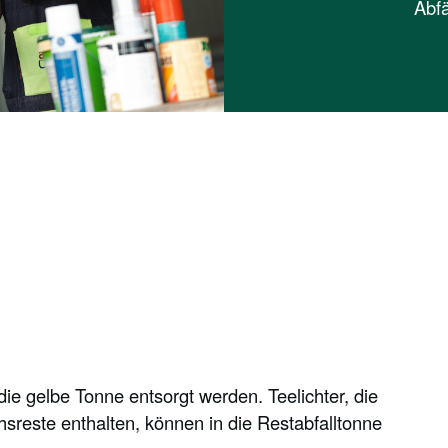
Abfä
ie gelbe Tonne entsorgt werden. Teelichter, die
hsreste enthalten, können in die Restabfalltonne