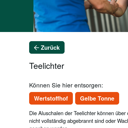
Zurück
Teelichter
Können Sie hier entsorgen:
Wertstoffhof
Gelbe Tonne
Die Aluschalen der Teelichter können über d
nicht vollständig abgebrannt sind oder Wac