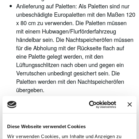
Anlieferung auf Paletten: Als Paletten sind nur
unbeschädigte Europaletten mit den Maßen 120
x 80 cm zu verwenden. Die Paletten müssen
mit einem Hubwagen/Flurförderfahrzeug
händelbar sein. Die Nachtspeicheröfen müssen
für die Abholung mit der Rückseite flach auf
eine Palette gelegt werden, mit den
Lüftungsschlitzen nach oben und gegen ein
Verrutschen unbedingt gesichert sein. Die
Paletten werden mit den Nachtspeicheröfen
übergeben.
Bis zu zwei Nachtspeicheröfen dürfen
übereinandergestapelt werden.
Anlieferungen aus Privathaushalten und
Gewerbebetrieben, die mit Haushalten
Diese Webseite verwendet Cookies
vergleichbar sind (z.B. Notare, Büros, Ärzte)
Wir verwenden Cookies, um Inhalte und Anzeigen zu