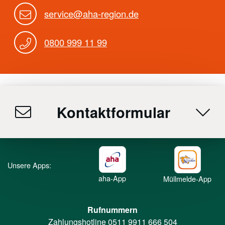
service@aha-region.de
0800 999 11 99
Kontaktformular
Unsere Apps:
aha-App
Müllmelde-App
Rufnummern
Zahlungshotline
0511 9911 666 504