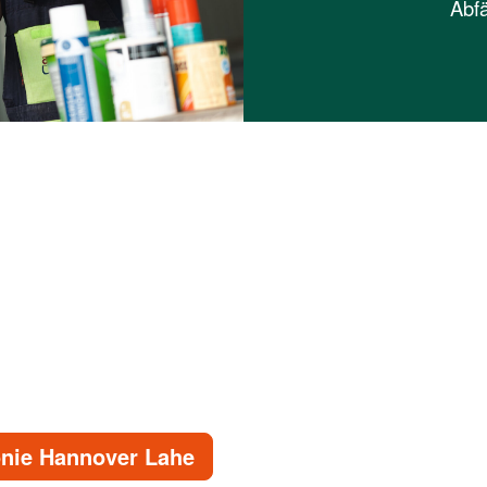
Abfä
nie Hannover Lahe