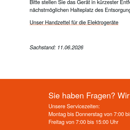
Bitte stellen Sie das Gerät in kürzester 
nächstmöglichen Halteplatz des Entsorgun
Unser Handzettel für die Elektrogeräte
Sachstand: 11.06.2026
Sie haben Fragen? Wir 
Unsere Servicezeiten:
Montag bis Donnerstag von 7:00 bi
Freitag von 7:00 bis 15:00 Uhr