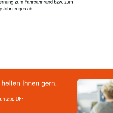
Entfernung zum Fahrbahnrand bzw. zum
gsfahrzeuges ab.
helfen Ihnen gern.
s 16:30 Uhr