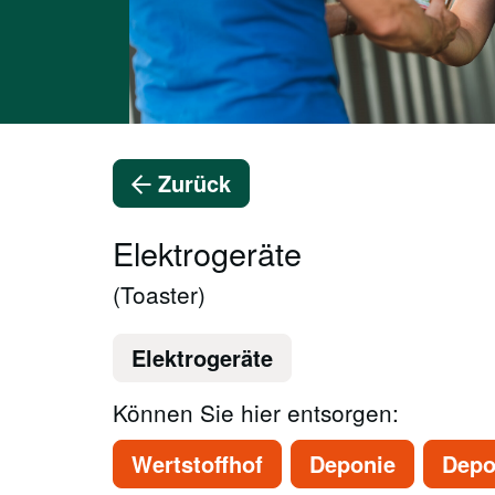
Zurück
Elektrogeräte
(Toaster)
Elektrogeräte
Können Sie hier entsorgen:
Wertstoffhof
Deponie
Depo