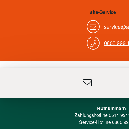
aha-Service
service@a
0800 999 
Rufnummern
Zahlungshotline
0511 991
Service-Hotline
0800 99