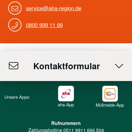
service@aha-region.de
0800 999 11 99
Kontaktformular
Unsere Apps:
aha-App
Müllmelde-App
Rufnummern
Zahlungshotline
0511 9911 666 504