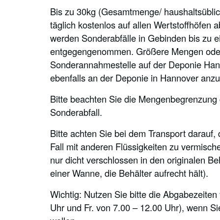
Bis zu 30kg (Gesamtmenge/ haushaltsüblich
täglich kostenlos auf allen Wertstoffhöfen
werden Sonderabfälle in Gebinden bis zu e
entgegengenommen. Größere Mengen oder G
Sonderannahmestelle auf der Deponie Hann
ebenfalls an der Deponie in Hannover anzul
Bitte beachten Sie die Mengenbegrenzung der
Sonderabfall.
Bitte achten Sie bei dem Transport darauf,
Fall mit anderen Flüssigkeiten zu vermisch
nur dicht verschlossen in den originalen Be
einer Wanne, die Behälter aufrecht hält).
Wichtig: Nutzen Sie bitte die Abgabezeite
Uhr und Fr. von 7.00 – 12.00 Uhr), wenn 