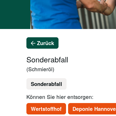
Zurück
Sonderabfall
(Schmieröl)
Sonderabfall
Können Sie hier entsorgen:
Wertstoffhof
Deponie Hannover