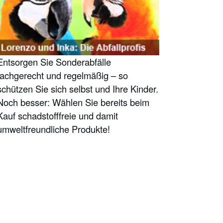
Entsorgen Sie Sonderabfälle
fachgerecht und regelmäßig – so
schützen Sie sich selbst und Ihre Kinder.
Noch besser: Wählen Sie bereits beim
Kauf schadstofffreie und damit
umweltfreundliche Produkte!