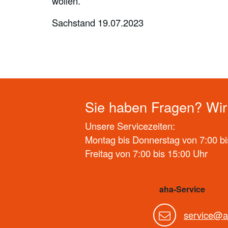
wollen.
Sachstand 19.07.2023
Sie haben Fragen? Wir 
Unsere Servicezeiten:
Montag bis Donnerstag von 7:00 bi
Freitag von 7:00 bis 15:00 Uhr
aha-Service
service@a