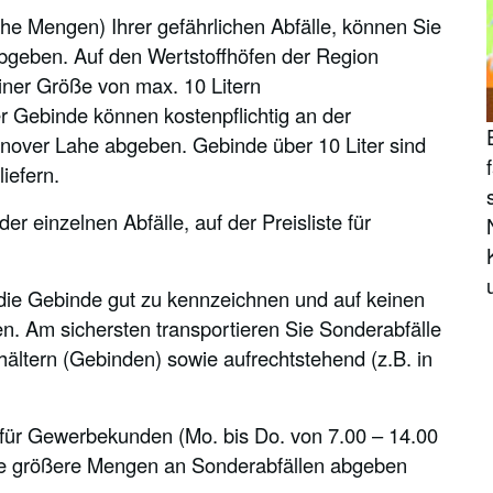
e Mengen) Ihrer gefährlichen Abfälle, können Sie
 abgeben. Auf den Wertstoffhöfen der Region
iner Größe von max. 10 Litern
ebinde können kostenpflichtig an der
over Lahe abgeben. Gebinde über 10 Liter sind
iefern.
 einzelnen Abfälle, auf der Preisliste für
 die Gebinde gut zu kennzeichnen und auf keinen
en. Am sichersten transportieren Sie Sonderabfälle
hältern (Gebinden) sowie aufrechtstehend (z.B. in
n für Gewerbekunden (Mo. bis Do. von 7.00 – 14.00
Sie größere Mengen an Sonderabfällen abgeben