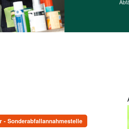
Abfä
 - Sonderabfallannahmestelle