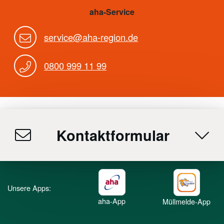
aha-Service
service@aha-region.de
0800 999 11 99
Kontaktformular
Unsere Apps:
aha-App
Müllmelde-App